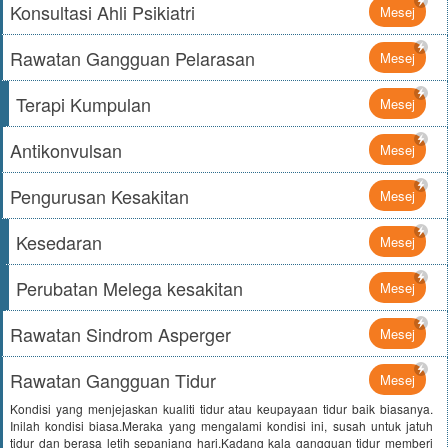
Konsultasi Ahli Psikiatri
Mesej
Rawatan Gangguan Pelarasan
Mesej
Terapi Kumpulan
Mesej
Antikonvulsan
Mesej
Pengurusan Kesakitan
Mesej
Kesedaran
Mesej
Perubatan Melega kesakitan
Mesej
Rawatan Sindrom Asperger
Mesej
Rawatan Gangguan Tidur
Mesej
Kondisi yang menjejaskan kualiti tidur atau keupayaan tidur baik biasanya.
Inilah kondisi biasa.Meraka yang mengalami kondisi ini, susah untuk jatuh
tidur dan berasa letih sepanjang hari.Kadang kala gangguan tidur memberi