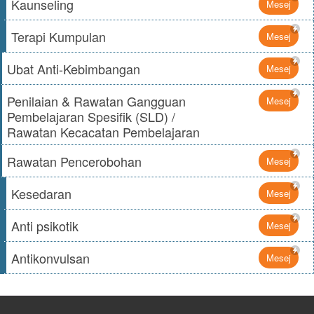
Kaunseling
Mesej
Terapi Kumpulan
Mesej
Ubat Anti-Kebimbangan
Mesej
Penilaian & Rawatan Gangguan
Mesej
Pembelajaran Spesifik (SLD) /
Rawatan Kecacatan Pembelajaran
Rawatan Pencerobohan
Mesej
Kesedaran
Mesej
Anti psikotik
Mesej
Antikonvulsan
Mesej