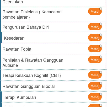
Ditentukan
Rawatan Disleksia ( Kecacatan
Mesej
pembelajaran)
Pengurusan Bahaya Diri
Mesej
Kesedaran
Mesej
Rawatan Fobia
Mesej
Penilaian & Rawatan Gangguan
Mesej
Autisme
Terapi Kelakuan Kognitif (CBT)
Mesej
Rawatan Gangguan Bipolar
Mesej
Terapi Kumpulan
Mesej