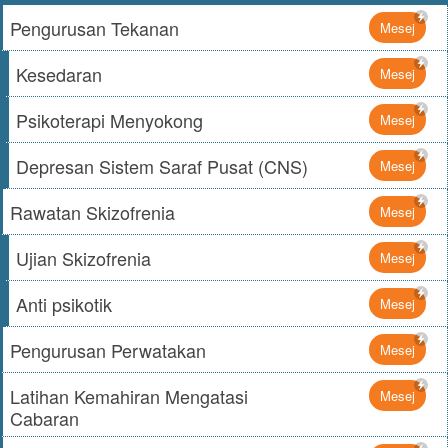
Pengurusan Tekanan
Mesej
Kesedaran
Mesej
Psikoterapi Menyokong
Mesej
Depresan Sistem Saraf Pusat (CNS)
Mesej
Rawatan Skizofrenia
Mesej
Ujian Skizofrenia
Mesej
Anti psikotik
Mesej
Pengurusan Perwatakan
Mesej
Latihan Kemahiran Mengatasi
Mesej
Cabaran