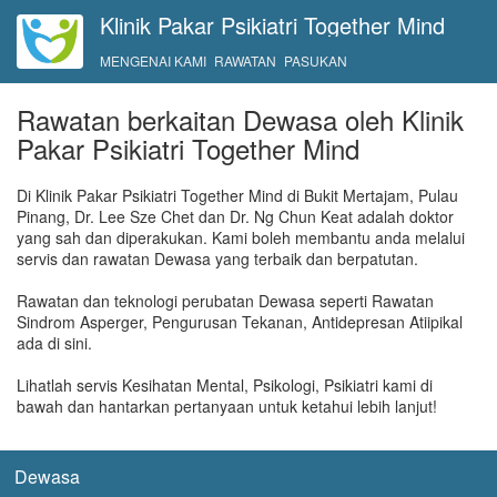
Klinik Pakar Psikiatri Together Mind
MENGENAI KAMI
RAWATAN
PASUKAN
Rawatan berkaitan Dewasa oleh Klinik
Pakar Psikiatri Together Mind
Di Klinik Pakar Psikiatri Together Mind di Bukit Mertajam, Pulau
Pinang, Dr. Lee Sze Chet dan Dr. Ng Chun Keat adalah doktor
yang sah dan diperakukan. Kami boleh membantu anda melalui
servis dan rawatan Dewasa yang terbaik dan berpatutan.
Rawatan dan teknologi perubatan Dewasa seperti Rawatan
Sindrom Asperger, Pengurusan Tekanan, Antidepresan Atiipikal
ada di sini.
Lihatlah servis Kesihatan Mental, Psikologi, Psikiatri kami di
bawah dan hantarkan pertanyaan untuk ketahui lebih lanjut!
Dewasa