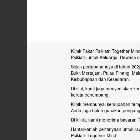
Klinik Pakar Psikiatri Together Mi
Psikiatri untuk Keluarga, Dewas
Sejak pertubuhannya di tahun 2022,
Bukit Mertajam, Pulau Pinang, Ma
Keibubapaan dan Kesedaran.
Di sini, kami juga menyediakan k
kereta penumpang.
Klinik mempunyai kemudahan tempat
Anda juga boleh gunakan pengangku
Di klinik, kami menerima bayaran T
Hantarkanlah pertanyaan untuk raw
Psikiatri Together Mind!