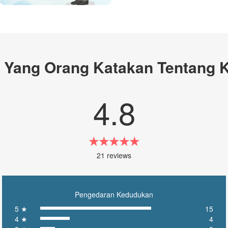
 Yang Orang Katakan Tentang 
4.8
★★★★★
21 reviews
Pengedaran Kedudukan
5 ★
15
4 ★
4