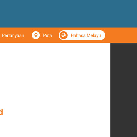
Pertanyaan
Peta
Bahasa Melayu
d