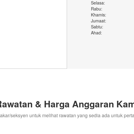
Selasa:
Rabu:
Khamis:
Jumaat:
Sabtu:
Ahad:
Rawatan & Harga Anggaran Kam
pakar/seksyen untuk melihat rawatan yang sedia ada untuk per