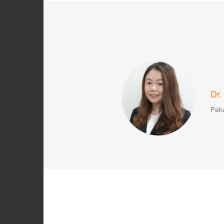
Dr.
Paka