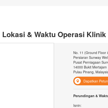
Lokasi & Waktu Operasi Klinik
No. 11 (Ground Floor 
Persiaran Sunway Well
Pusat Perniagaan Sun
14000 Bukit Mertajam
Pulau Pinang, Malaysi
Dapatkan Petun
Perundingan & Waktu
Isnin: