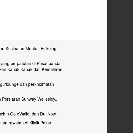
an Kesihatan Mental, Psikologi,
i yang berpatutan di Pusat bandar
arkan Kanak-Kanak dan Kemahiran
ggu/lounge dan perkhidmatan
n Persiaran Sunway Wellesley,.
ouch n Go eWallet dan DuitNow.
an rawatan di Klinik Pakar