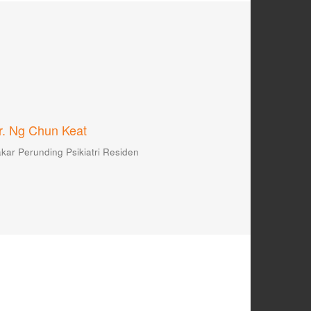
r. Ng Chun Keat
kar Perunding Psikiatri
Residen