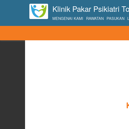
Klinik Pakar Psikiatri 
MENGENAI KAMI
RAWATAN
PASUKAN