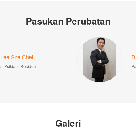
Pasukan Perubatan
 Lee Sze Chet
D
r Psikiatri
Residen
Pa
Galeri